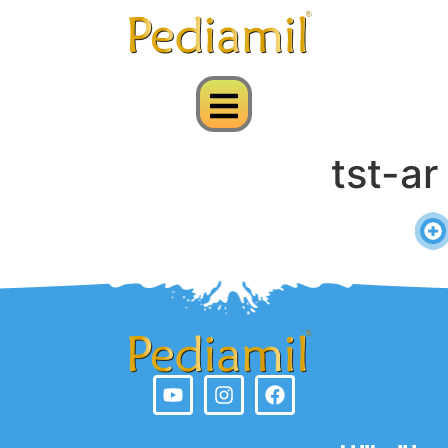
tst-ar