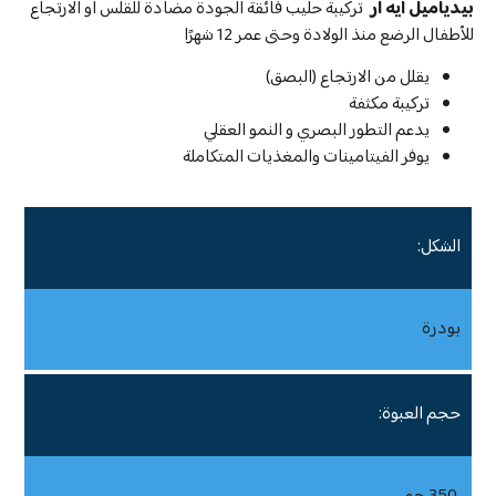
بيدياميل ايه ار
تركيبة حليب فائقة الجودة مضادة للقلس او الارتجاع
للأطفال الرضع منذ الولادة وحتى عمر 12 شهرًا
يقلل من الارتجاع (البصق)
تركيبة مكثفة
يدعم التطور البصري و النمو العقلي
يوفر الفيتامينات والمغذيات المتكاملة
الشكل:
بودرة
حجم العبوة: