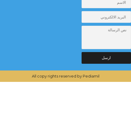
رسل
All copy rights reserved by Pediamil