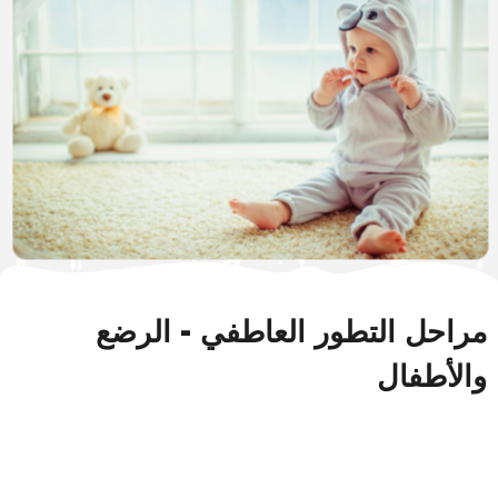
التطور العاطفي - الرضع
ال